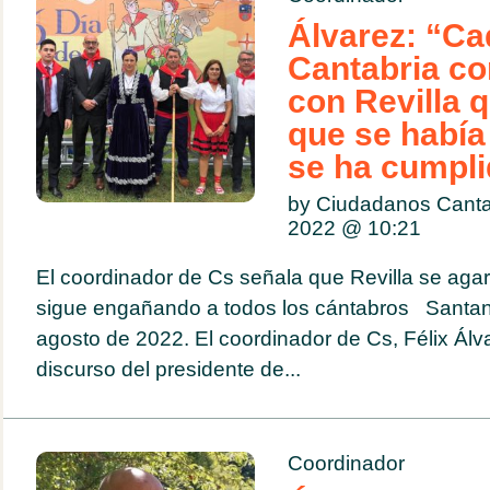
Álvarez: “Ca
Cantabria c
con Revilla 
que se había
se ha cumpl
by Ciudadanos Canta
2022 @
10:21
El coordinador de Cs señala que Revilla se agarr
sigue engañando a todos los cántabros Santan
agosto de 2022. El coordinador de Cs, Félix Álva
discurso del presidente de...
Coordinador