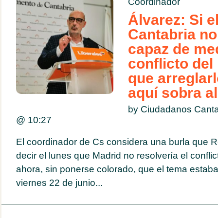
Coordinador
Álvarez: Si e
Cantabria no
capaz de med
conflicto del
que arreglar
aquí sobra a
by Ciudadanos Canta
@
10:27
El coordinador de Cs considera una burla que R
decir el lunes que Madrid no resolvería el conflic
ahora, sin ponerse colorado, que el tema esta
viernes 22 de junio...