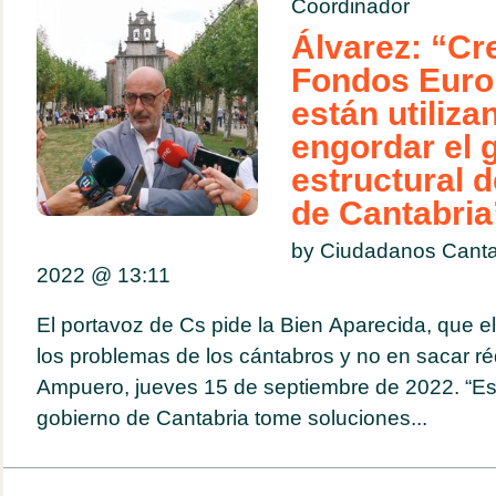
Coordinador
Álvarez: “Cr
Fondos Euro
están utiliza
engordar el 
estructural d
de Cantabria
by Ciudadanos Canta
2022 @
13:11
El portavoz de Cs pide la Bien Aparecida, que e
los problemas de los cántabros y no en sacar ré
Ampuero, jueves 15 de septiembre de 2022. “Es
gobierno de Cantabria tome soluciones...