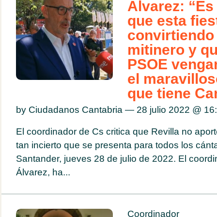
Álvarez: “Es
que esta fies
convirtiendo
mitinero y q
PSOE vengan
el maravillo
que tiene Ca
by Ciudadanos Cantabria — 28 julio 2022 @
16
El coordinador de Cs critica que Revilla no aport
tan incierto que se presenta para todos los cán
Santander, jueves 28 de julio de 2022. El coordi
Álvarez, ha...
Coordinador