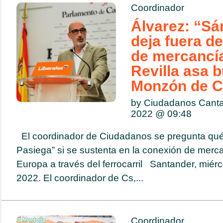
Coordinador
Álvarez: “Sá
deja fuera de
de mercancí
Revilla asa 
Monzón de 
by Ciudadanos Canta
2022 @
09:48
El coordinador de Ciudadanos se pregunta qué 
Pasiega” si se sustenta en la conexión de mer
Europa a través del ferrocarril Santander, miér
2022. El coordinador de Cs,...
Coordinador