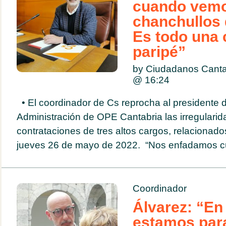
cuando vem
chanchullos d
Es todo una 
paripé”
by Ciudadanos Cant
@
16:24
• El coordinador de Cs reprocha al presidente 
Administración de OPE Cantabria las irregularid
contrataciones de tres altos cargos, relacionad
jueves 26 de mayo de 2022. “Nos enfadamos c
Coordinador
Álvarez: “En
estamos par