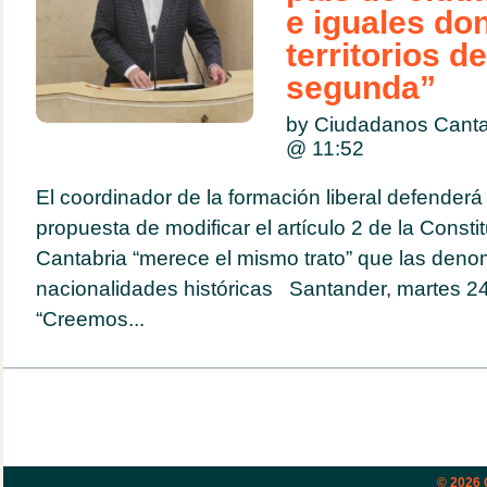
e iguales do
territorios d
segunda”
by Ciudadanos Cant
@
11:52
El coordinador de la formación liberal defenderá 
propuesta de modificar el artículo 2 de la Consti
Cantabria “merece el mismo trato” que las den
nacionalidades históricas Santander, martes 
“Creemos...
© 2026