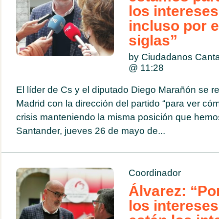
los intereses
incluso por 
siglas”
by Ciudadanos Cant
@
11:28
El líder de Cs y el diputado Diego Marañón se 
Madrid con la dirección del partido “para ver có
crisis manteniendo la misma posición que hem
Santander, jueves 26 de mayo de...
Coordinador
Álvarez: “Po
los intereses