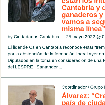
están los in
Cantabria y 
ganaderos y
vamos a segu
misma línea
by Ciudadanos Cantabria — 25 mayo 2022 @
0
El líder de Cs en Cantabria reconoce estar “tr
por la abstención de la formación liberal ayer e
Diputados en la toma en consideración de una P
del LESPRE Santander,...
Coordinador
/
Grupo 
Álvarez: “C
país de ciud