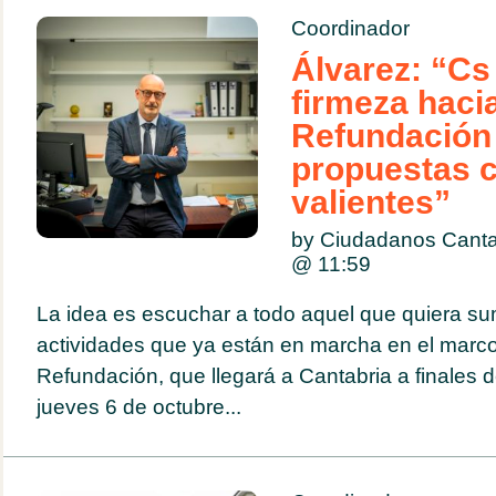
Coordinador
Álvarez: “Cs
firmeza haci
Refundación
propuestas c
valientes”
by Ciudadanos Canta
@
11:59
La idea es escuchar a todo aquel que quiera su
actividades que ya están en marcha en el marco
Refundación, que llegará a Cantabria a finales
jueves 6 de octubre...