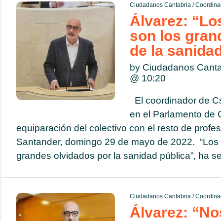
Ciudadanos Cantabria
/
Coordina
Álvarez: “Lo
son los gran
de la sanida
by Ciudadanos Cant
@
10:20
El coordinador de C
en el Parlamento de C
equiparación del colectivo con el resto de profes
Santander, domingo 29 de mayo de 2022. “Los 
grandes olvidados por la sanidad pública”, ha se
Ciudadanos Cantabria
/
Coordina
Álvarez: “N