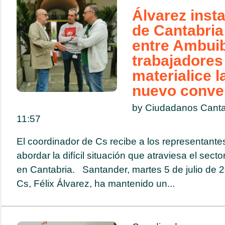
Álvarez inst
de Cantabria
entre Ambuib
trabajadores
materialice l
nuevo conven
by Ciudadanos Canta
11:57
El coordinador de Cs recibe a los representant
abordar la difícil situación que atraviesa el sect
en Cantabria. Santander, martes 5 de julio de 2
Cs, Félix Álvarez, ha mantenido un...