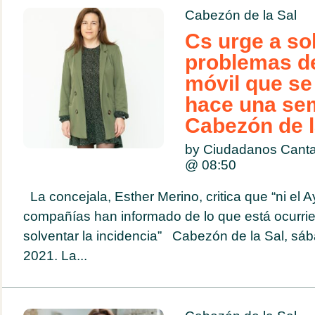
Cabezón de la Sal
Cs urge a so
problemas d
móvil que se
hace una se
Cabezón de l
by Ciudadanos Cantab
@
08:50
La concejala, Esther Merino, critica que “ni el A
compañías han informado de lo que está ocurri
solventar la incidencia” Cabezón de la Sal, sáb
2021. La...