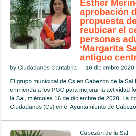
Esther Merin
aprobación d
propuesta de
reubicar el c
personas adu
‘Margarita Sa
antiguo cent
by Ciudadanos Cantabria — 16 diciembre 202
El grupo municipal de Cs en Cabezón de la Sal 
enmienda a los PGC para mejorar la actividad
la Sal, miércoles 16 de diciembre de 2020. La c
Ciudadanos (Cs) en el Ayuntamiento de Cabezón
Cabezón de la Sal