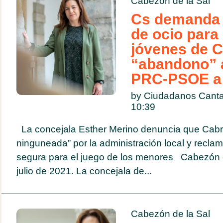
Cabezón de la Sal
Cs demanda 
de ocio para
jóvenes de C
“abandono” 
PRC-PSOE a 
by Ciudadanos Canta
10:39
La concejala Esther Merino denuncia que Cabro
ninguneada” por la administración local y reclam
segura para el juego de los menores Cabezón d
julio de 2021. La concejala de...
Cabezón de la Sal