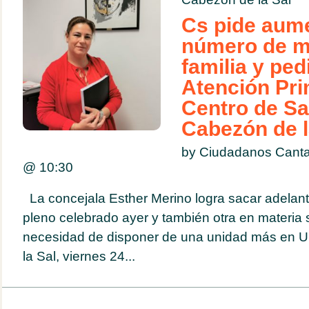
Cs pide aume
número de m
familia y ped
Atención Pri
Centro de Sa
Cabezón de l
by Ciudadanos Cantab
@
10:30
La concejala Esther Merino logra sacar adelant
pleno celebrado ayer y también otra en materia sa
necesidad de disponer de una unidad más en
la Sal, viernes 24...