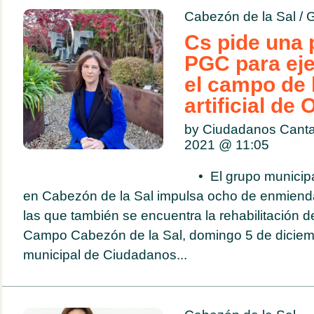
Cabezón de la Sal
/
G
Cs pide una p
PGC para eje
el campo de 
artificial de
by Ciudadanos Canta
2021 @
11:05
• El grupo municipa
en Cabezón de la Sal impulsa ocho de enmienda
las que también se encuentra la rehabilitación de
Campo Cabezón de la Sal, domingo 5 de diciem
municipal de Ciudadanos...