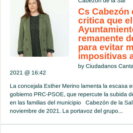
Cabezón de la Sal
Cs Cabezón d
critica que el
Ayuntamiento 
remanente de
para evitar 
impositivas 
by Ciudadanos Canta
2021 @
16:42
La concejala Esther Merino lamenta la escasa e
gobierno PRC-PSOE, que repercute la subida del
en las familias del municipio Cabezón de la Sa
noviembre de 2021. La portavoz del grupo...