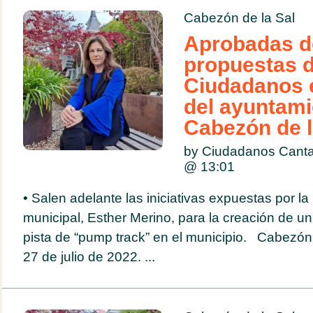
Cabezón de la Sal
Aprobadas d
propuestas 
Ciudadanos e
del ayuntami
Cabezón de l
by Ciudadanos Cantab
@
13:01
• Salen adelante las iniciativas expuestas por la
municipal, Esther Merino, para la creación de u
pista de “pump track” en el municipio. Cabezón 
27 de julio de 2022. ...