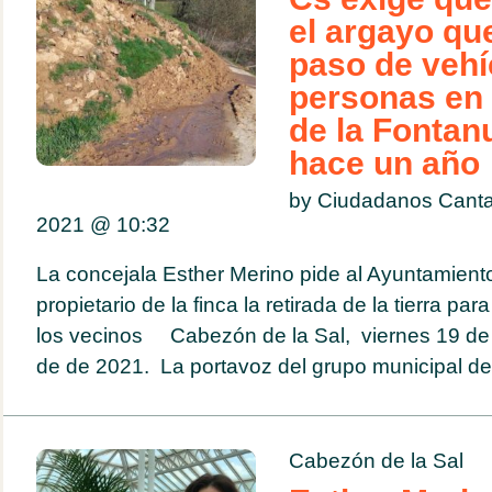
el argayo qu
paso de vehí
personas en 
de la Fontan
hace un año
by Ciudadanos Canta
2021 @
10:32
La concejala Esther Merino pide al Ayuntamient
propietario de la finca la retirada de la tierra par
los vecinos Cabezón de la Sal, viernes 19 de 
de de 2021. La portavoz del grupo municipal de.
Cabezón de la Sal