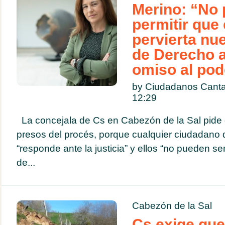
Merino: “No
permitir que
pervierta nu
de Derecho a
omiso al pode
by Ciudadanos Canta
12:29
La concejala de Cs en Cabezón de la Sal pide q
presos del procés, porque cualquier ciudadano 
“responde ante la justicia” y ellos “no pueden
de...
Cabezón de la Sal
Cs exige que