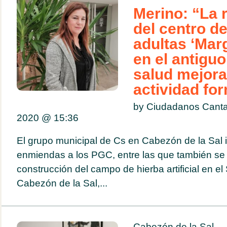
Merino: “La 
del centro d
adultas ‘Marg
en el antiguo
salud mejora
actividad fo
by Ciudadanos Canta
2020 @
15:36
El grupo municipal de Cs en Cabezón de la Sal 
enmiendas a los PGC, entre las que también se 
construcción del campo de hierba artificial en 
Cabezón de la Sal,...
Cabezón de la Sal