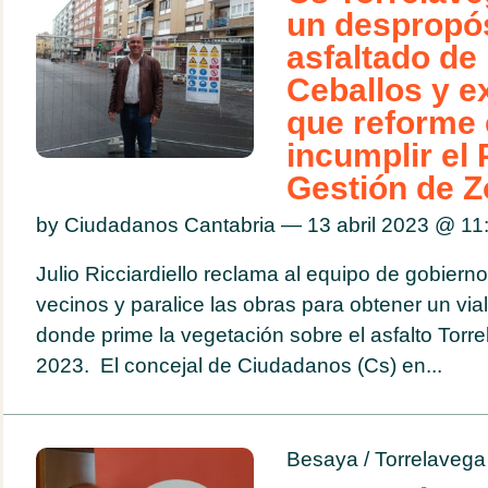
un despropós
asfaltado de 
Ceballos y ex
que reforme 
incumplir el 
Gestión de 
by Ciudadanos Cantabria — 13 abril 2023 @
11
Julio Ricciardiello reclama al equipo de gobiern
vecinos y paralice las obras para obtener un via
donde prime la vegetación sobre el asfalto Torre
2023. El concejal de Ciudadanos (Cs) en...
Besaya
/
Torrelavega