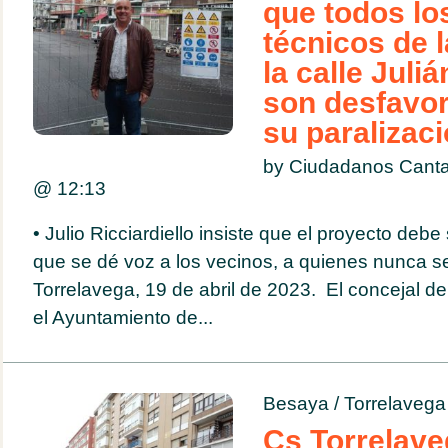
que todos lo
técnicos de 
la calle Juli
son desfavor
su paralizac
by Ciudadanos Cantab
@
12:13
• Julio Ricciardiello insiste que el proyecto debe
que se dé voz a los vecinos, a quienes nunca 
Torrelavega, 19 de abril de 2023. El concejal d
el Ayuntamiento de...
Besaya
/
Torrelavega
Cs Torrelave