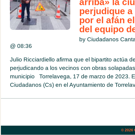
arriba» la ci
perjudique a
por el afán e
del equipo d
by Ciudadanos Canta
@
08:36
Julio Ricciardiello afirma que el bipartito actúa d
perjudicando a los vecinos con obras solapadas 
municipio Torrelavega, 17 de marzo de 2023. E
Ciudadanos (Cs) en el Ayuntamiento de Torrelave
© 2026