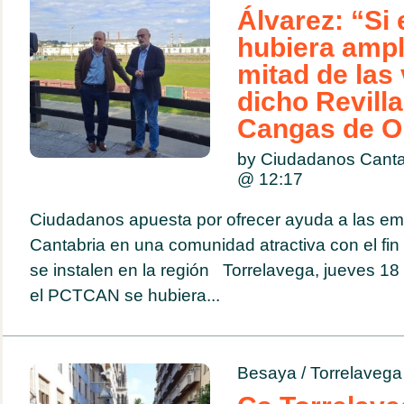
Álvarez: “Si
hubiera ampl
mitad de las
dicho Revilla
Cangas de O
by Ciudadanos Cant
@
12:17
Ciudadanos apuesta por ofrecer ayuda a las emp
Cantabria en una comunidad atractiva con el fi
se instalen en la región Torrelavega, jueves 18
el PCTCAN se hubiera...
Besaya
/
Torrelavega