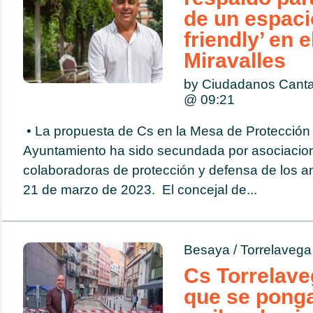
de un espaci
friendly’ en 
Miravalles
by Ciudadanos Canta
@
09:21
• La propuesta de Cs en la Mesa de Protección 
Ayuntamiento ha sido secundada por asociacio
colaboradoras de protección y defensa de los 
21 de marzo de 2023. El concejal de...
Besaya
/
Torrelavega
Cs Torrelave
que se pong