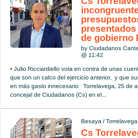
Cs Torrelaveg
incongruente
presupuesto
presentados 
de gobierno
by Ciudadanos Cantab
@
11:42
• Julio Ricciardiello vota en contra de unas cuen
que son un calco del ejercicio anterior, y que 
en más gasto innecesario Torrelavega, 25 de ab
concejal de Ciudadanos (Cs) en el...
Besaya
/
Torrelavega
Cs Torrelave