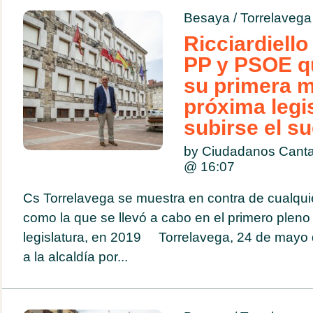
Besaya
/
Torrelavega
Ricciardiello
PP y PSOE qu
su primera m
próxima legi
subirse el s
by Ciudadanos Cant
@
16:07
Cs Torrelavega se muestra en contra de cualquie
como la que se llevó a cabo en el primero pleno 
legislatura, en 2019 Torrelavega, 24 de mayo 
a la alcaldía por...