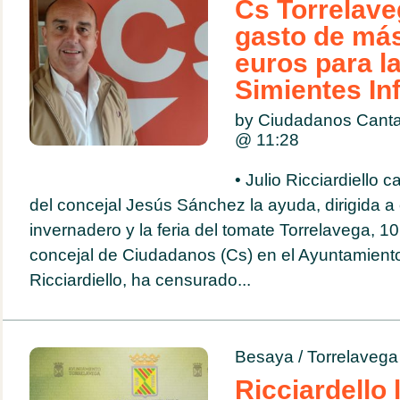
Cs Torrelave
gasto de más
euros para l
Simientes Inf
by Ciudadanos Cantab
@
11:28
• Julio Ricciardiello 
del concejal Jesús Sánchez la ayuda, dirigida a 
invernadero y la feria del tomate Torrelavega, 10
concejal de Ciudadanos (Cs) en el Ayuntamiento
Ricciardiello, ha censurado...
Besaya
/
Torrelavega
Ricciardello