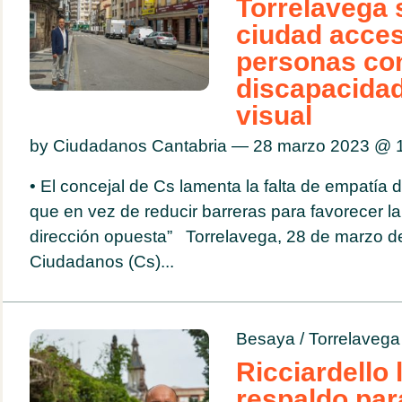
Torrelavega 
ciudad acces
personas co
discapacidad
visual
by Ciudadanos Cantabria — 28 marzo 2023 @
• El concejal de Cs lamenta la falta de empatía 
que en vez de reducir barreras para favorecer la
dirección opuesta” Torrelavega, 28 de marzo d
Ciudadanos (Cs)...
Besaya
/
Torrelavega
Ricciardello 
respaldo par