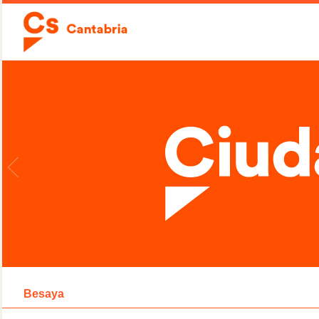
Besaya