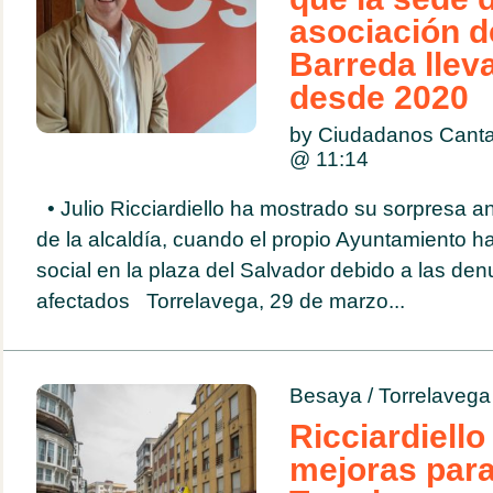
asociación d
Barreda llev
desde 2020
by Ciudadanos Canta
@
11:14
• Julio Ricciardiello ha mostrado su sorpresa a
de la alcaldía, cuando el propio Ayuntamiento ha
social en la plaza del Salvador debido a las den
afectados Torrelavega, 29 de marzo...
Besaya
/
Torrelavega
Ricciardiell
mejoras par