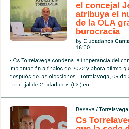
el concejal 
atribuya el 
de la OLA gra
burocracia
by Ciudadanos Canta
16:00
• Cs Torrelavega condena la inoperancia del con
implantación a finales de 2022 y ahora afirma qu
después de las elecciones Torrelavega, 05 de a
concejal de Ciudadanos (Cs) en...
Besaya
/
Torrelavega
Cs Torrelave
que la sede d