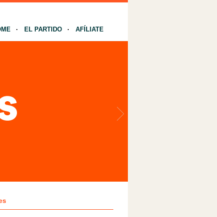
OME
EL PARTIDO
AFÍLIATE
es