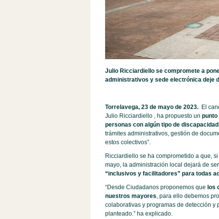
Julio Ricciardiello se compromete a pone
administrativos y sede electrónica deje d
Torrelavega, 23 de mayo de 2023.
E
l can
Julio Ricciardiello , ha propuesto un
punto 
personas con algún tipo de discapacidad,
trámites administrativos, gestión de docum
estos colectivos”.
Ricciardiello se ha comprometido a que, si
mayo, la administración local dejará de ser
“inclusivos y facilitadores” para todas 
“Desde Ciudadanos proponemos que
los 
nuestros mayores
, para ello debemos pro
colaborativas y programas de detección y 
planteado.” ha explicado.