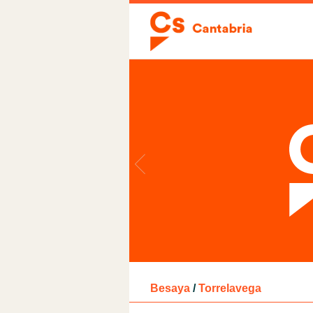
Besaya
/
Torrelavega