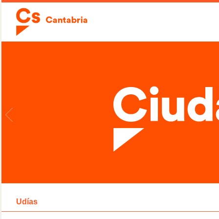
Udías