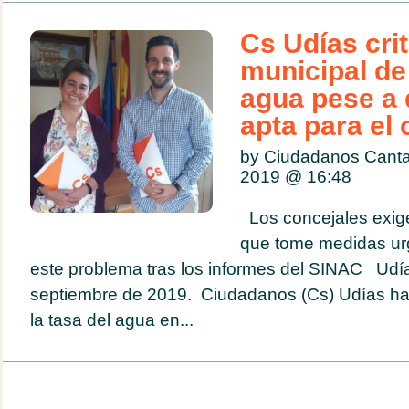
Cs Udías crit
municipal de 
agua pese a 
apta para el
by Ciudadanos Canta
2019 @
16:48
Los concejales exig
que tome medidas urg
este problema tras los informes del SINAC Udía
septiembre de 2019. Ciudadanos (Cs) Udías ha c
la tasa del agua en...