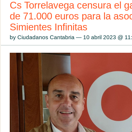
Cs Torrelavega censura el g
de 71.000 euros para la aso
Simientes Infinitas
by Ciudadanos Cantabria — 10 abril 2023 @
11