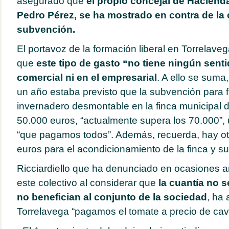
asegurado que
el propio concejal de Hacienda
Pedro Pérez, se ha mostrado en contra de la 
subvención.
El portavoz de la formación liberal en Torrelave
que
este tipo de gasto “no tiene ningún senti
comercial ni en el empresarial
. A ello se suma
un año estaba previsto que la subvención para fi
invernadero desmontable en la finca municipal 
50.000 euros, “actualmente supera los 70.000”, 
“que pagamos todos”. Además, recuerda, hay ot
euros para el acondicionamiento de la finca y su
Ricciardiello que ha denunciado en ocasiones a
este colectivo al considerar que
la cuantía no s
no benefician al conjunto de la sociedad
, ha
Torrelavega “pagamos el tomate a precio de cavi