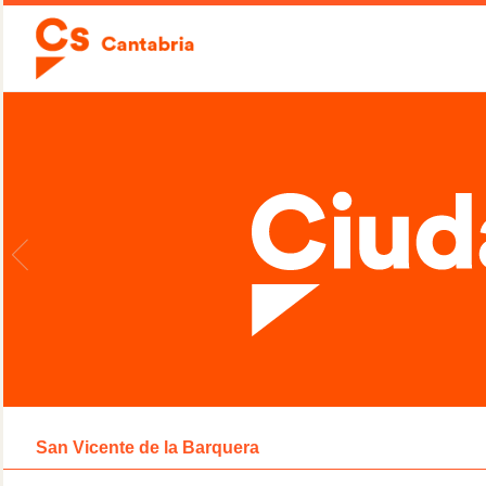
San Vicente de la Barquera