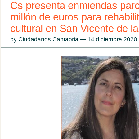
Cs presenta enmiendas parc
millón de euros para rehabili
cultural en San Vicente de l
by Ciudadanos Cantabria — 14 diciembre 202