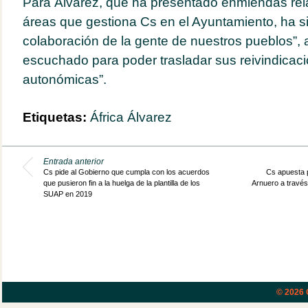
Para Álvarez, que ha presentado enmiendas rel
áreas que gestiona Cs en el Ayuntamiento, ha s
colaboración de la gente de nuestros pueblos”,
escuchado para poder trasladar sus reivindicac
autonómicas”.
Etiquetas:
África Álvarez
Entrada anterior
Cs pide al Gobierno que cumpla con los acuerdos
Cs apuesta p
que pusieron fin a la huelga de la plantilla de los
Arnuero a travé
SUAP en 2019
© 2026