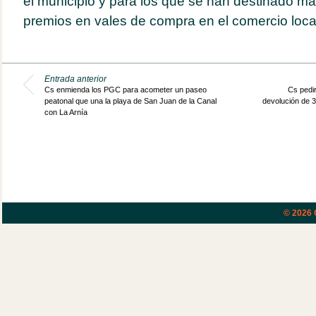
el municipio y para los que se han destinado m
premios en vales de compra en el comercio loca
Entrada anterior
Cs enmienda los PGC para acometer un paseo
Cs pedir
peatonal que una la playa de San Juan de la Canal
devolución de 3
con La Arnía
© 2026