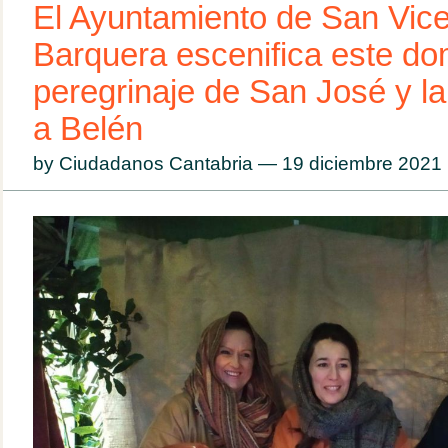
El Ayuntamiento de San Vice
Barquera escenifica este do
peregrinaje de San José y la
a Belén
by Ciudadanos Cantabria — 19 diciembre 202