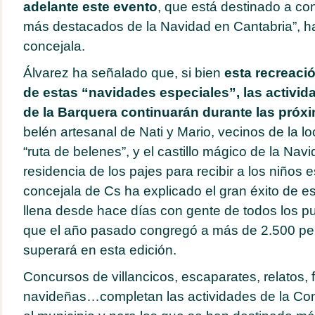
adelante este evento
, que está destinado a con
más destacados de la Navidad en Cantabria”, h
concejala.
Álvarez ha señalado que, si bien
esta recreació
de estas “navidades especiales”, las activid
de la Barquera continuarán durante las pró
belén artesanal de Nati y Mario, vecinos de la loc
“ruta de belenes”, y el castillo mágico de la Navi
residencia de los pajes para recibir a los niños e
concejala de Cs ha explicado el gran éxito de est
llena desde hace días con gente de todos los pu
que el año pasado congregó a más de 2.500 per
superará en esta edición.
Concursos de villancicos, escaparates, relatos, fo
navideñas…completan las actividades de la Con