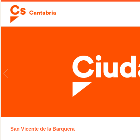
San Vicente de la Barquera