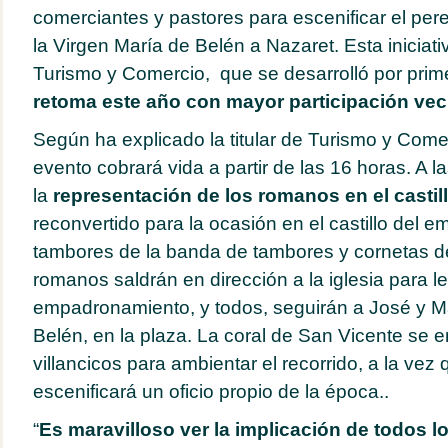
comerciantes y pastores para escenificar el per
la Virgen María de Belén a Nazaret. Esta iniciati
Turismo y Comercio, que se desarrolló por pri
retoma este año con mayor participación veci
Según ha explicado la titular de Turismo y Comerc
evento cobrará vida a partir de las 16 horas. A 
la
representación de los romanos en el castil
reconvertido para la ocasión en el castillo del e
tambores de la banda de tambores y cornetas de
romanos saldrán en dirección a la iglesia para le
empadronamiento, y todos, seguirán a José y Ma
Belén, en la plaza. La coral de San Vicente se 
villancicos para ambientar el recorrido, a la vez
escenificará un oficio propio de la época..
“
Es maravilloso ver la implicación de todos l