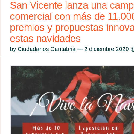
San Vicente lanza una cam
comercial con más de 11.00
premios y propuestas innov
estas navidades
by Ciudadanos Cantabria — 2 diciembre 2020