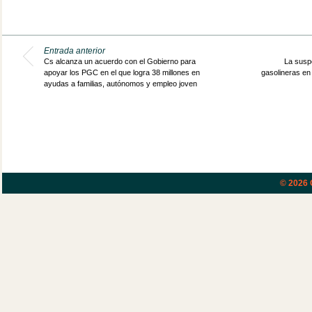
Entrada anterior
Cs alcanza un acuerdo con el Gobierno para
La suspe
apoyar los PGC en el que logra 38 millones en
gasolineras en
ayudas a familias, autónomos y empleo joven
© 2026