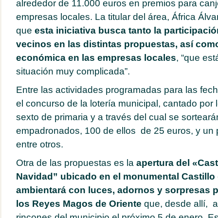
alrededor de 11.000 euros en premios para canj
empresas locales. La titular del área, África Álv
que
esta iniciativa busca tanto la participaci
vecinos en las distintas
propuestas,
así como
económica en las empresas locales
, “que es
situación muy complicada”.
Entre las actividades programadas para las fec
el concurso de la lotería municipal, cantado por 
sexto de primaria y a través del cual se sorteará
empadronados, 100 de ellos de 25 euros, y un 
entre otros.
Otra de las propuestas es la
apertura del «Cast
Navidad” ubicado en el monumental Castillo 
ambientará con luces, adornos y sorpresas par
los Reyes Magos de Oriente
que, desde
allí, 
rincones del municipio el próximo 5 de enero. Es