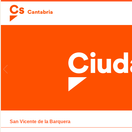
San Vicente de la Barquera