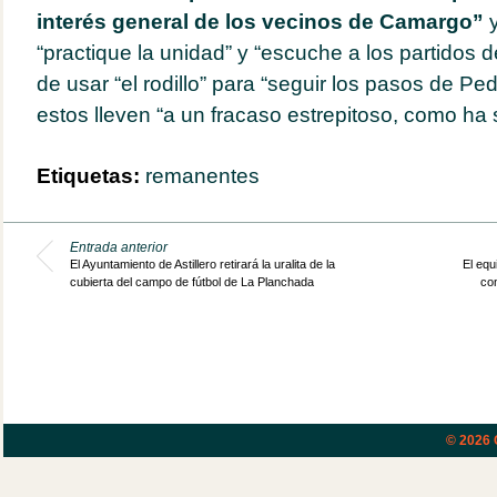
interés general de los vecinos de Camargo”
y
“practique la unidad” y “escuche a los partidos d
de usar “el rodillo” para “seguir los pasos de P
estos lleven “a un fracaso estrepitoso, como ha s
Etiquetas:
remanentes
Entrada anterior
El Ayuntamiento de Astillero retirará la uralita de la
El equ
cubierta del campo de fútbol de La Planchada
con
© 2026