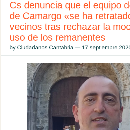
Cs denuncia que el equipo 
de Camargo «se ha retratado
vecinos tras rechazar la moc
uso de los remanentes
by Ciudadanos Cantabria — 17 septiembre 20