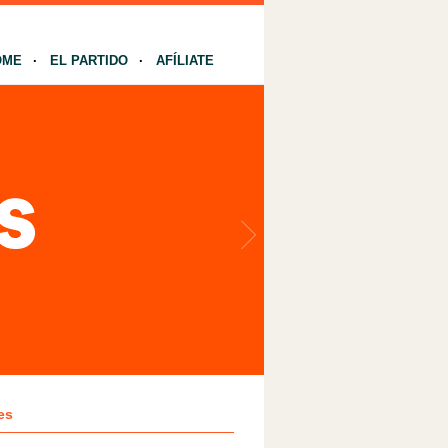
OME
EL PARTIDO
AFÍLIATE
es