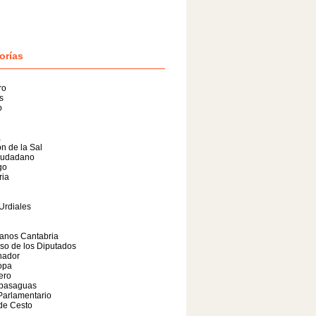
orías
ro
s
o
a
n de la Sal
iudadano
go
ria
Urdiales
anos Cantabria
so de los Diputados
nador
opa
lero
basaguas
Parlamentario
de Cesto