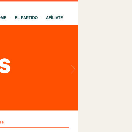
OME
EL PARTIDO
AFÍLIATE
es