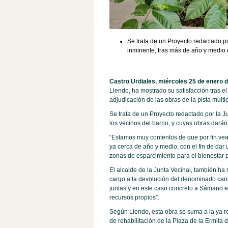
Se trata de un Proyecto redactado 
inminente, tras más de año y medio
Castro Urdiales, miércoles 25 de enero d
Liendo, ha mostrado su satisfacción tras e
adjudicación de las obras de la pista mult
Se trata de un Proyecto redactado por la Ju
los vecinos del barrio, y cuyas obras dar
“Estamos muy contentos de que por fin vea 
ya cerca de año y medio, con el fin de da
zonas de esparcimiento para el bienestar 
El alcalde de la Junta Vecinal, también ha 
cargo a la devolución del denominado cano
juntas y en este caso concreto a Sámano el
recursos propios”.
Según Liendo, esta obra se suma a la ya re
de rehabilitación de la Plaza de la Ermita 