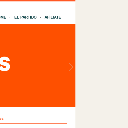
OME
EL PARTIDO
AFÍLIATE
es