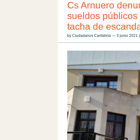
Cs Arnuero denun
sueldos públicos
tacha de escand
by Ciudadanos Cantabria — 3 junio 2021