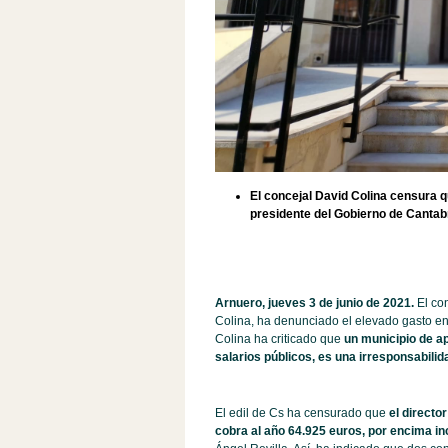
El concejal David Colina censura q
presidente del Gobierno de Cantabr
Arnuero, jueves 3 de junio de 2021.
El con
Colina, ha denunciado el elevado gasto en
Colina ha criticado que
un municipio de a
salarios públicos, es una irresponsabilid
El edil de Cs ha censurado que
el directo
cobra al año 64.925 euros, por encima in