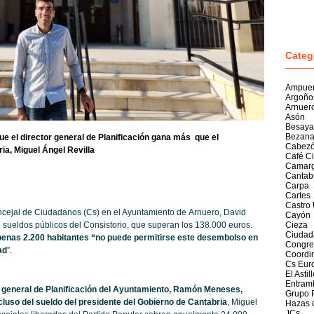
Categ
Ampue
Argoño
Arnuer
Asón
Besaya
Bezan
ue el director general de Planificación gana más que el
Cabezó
ia, Miguel Ángel Revilla
Café C
Camar
Cantab
Carpa
Cartes
Castro 
cejal de Ciudadanos (Cs) en el Ayuntamiento de Arnuero, David
Cayón
 sueldos públicos del Consistorio, que superan los 138.000 euros.
Cieza
Ciudad
penas 2.200 habitantes “no puede permitirse este desembolso en
Congre
ad
”.
Coordi
Cs Eur
El Astil
Entram
r general de Planificación del Ayuntamiento, Ramón Meneses,
Grupo 
cluso del sueldo del presidente del Gobierno de Cantabria
, Miguel
Hazas 
JCs